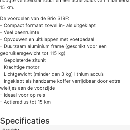
hoogte verstelbaar stuur en een actieradius van maar liefst
15 km.
De voordelen van de Brio S19F:
– Compact formaat zowel in- als uitgeklapt
– Veel beenruimte
– Opvouwen en uitklappen met voetpedaal
– Duurzaam aluminium frame (geschikt voor een
gebruikersgewicht tot 115 kg)
– Gepolsterde zitunit
– Krachtige motor
– Lichtgewicht (minder dan 3 kg) lithium accu’s
– Ingeklapt als handzame koffer verrijdbaar door extra
wieltjes aan de voorzijde
– Ideaal voor op reis
– Actieradius tot 15 km
Specificaties