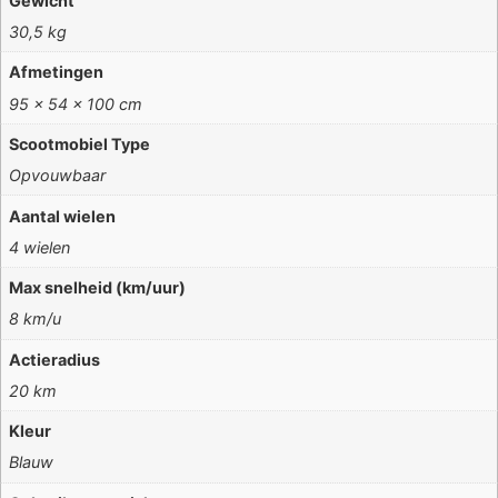
Gewicht
30,5 kg
Afmetingen
95 × 54 × 100 cm
Scootmobiel Type
Opvouwbaar
Aantal wielen
4 wielen
Max snelheid (km/uur)
8 km/u
Actieradius
20 km
Kleur
Blauw