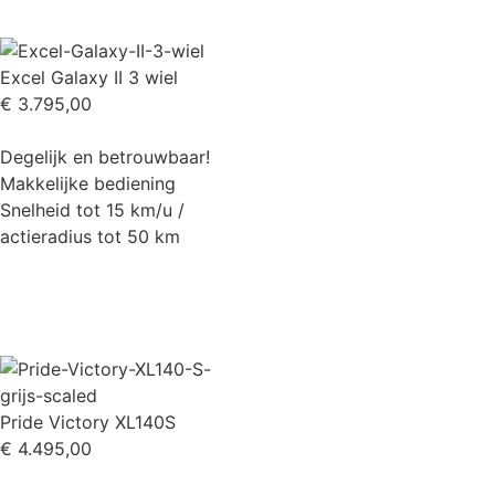
Excel Galaxy II 3 wiel
€
3.795,00
Degelijk en betrouwbaar!
Makkelijke bediening
Snelheid tot 15 km/u /
actieradius tot 50 km
Pride Victory XL140S
€
4.495,00