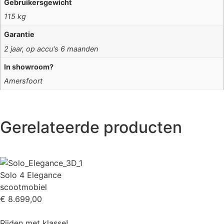
Gebruikersgewicht
115 kg
Garantie
2 jaar, op accu's 6 maanden
In showroom?
Amersfoort
Gerelateerde producten
Solo 4 Elegance
scootmobiel
€
8.699,00
Rijden met klasse!