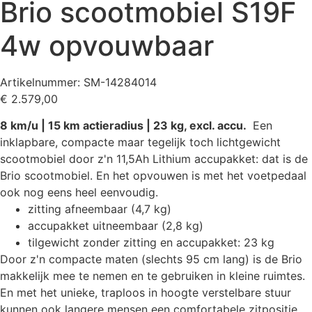
Brio scootmobiel S19F
4w opvouwbaar
Artikelnummer: SM-14284014
€
2.579,00
8 km/u | 15 km actieradius | 23 kg, excl. accu.
Een
inklapbare, compacte maar tegelijk toch lichtgewicht
scootmobiel door z'n 11,5Ah Lithium accupakket: dat is de
Brio scootmobiel. En het opvouwen is met het voetpedaal
ook nog eens heel eenvoudig.
zitting afneembaar (4,7 kg)
accupakket uitneembaar (2,8 kg)
tilgewicht zonder zitting en accupakket: 23 kg
Door z'n compacte maten (slechts 95 cm lang) is de Brio
makkelijk mee te nemen en te gebruiken in kleine ruimtes.
En met het unieke, traploos in hoogte verstelbare stuur
kunnen ook langere mensen een comfortabele zitpositie