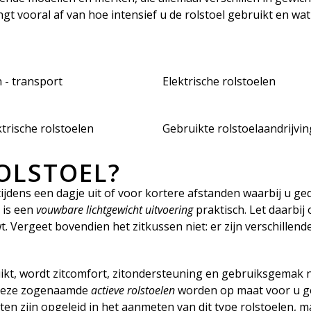
gt vooral af van hoe intensief u de rolstoel gebruikt en wat 
- transport
Elektrische rolstoelen
trische rolstoelen
Gebruikte rolstoelaandrijvi
ROLSTOEL?
 tijdens een dagje uit of voor kortere afstanden waarbij u 
 is een
vouwbare
lichtgewicht uitvoering
praktisch. Let daarbi
Vergeet bovendien het zitkussen niet: er zijn verschillende
ikt, wordt zitcomfort, zitondersteuning en gebruiksgemak nog
. Deze zogenaamde
actieve rolstoelen
worden op maat voor u ge
en zijn opgeleid in het aanmeten van dit type rolstoelen, m