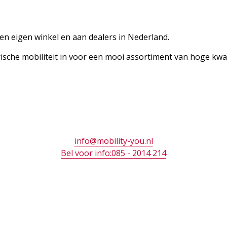
een eigen winkel en aan dealers in Nederland.
rische mobiliteit in voor een mooi assortiment van hoge kwal
info@mobility-you.nl
Bel voor info:085 - 2014 214