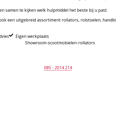
n samen te kijken welk hulpmiddel het beste bij u past.
k een uitgebreid assortiment rollators, rolstoelen, handbik
dvies
Eigen werkplaats
085 - 2014 214