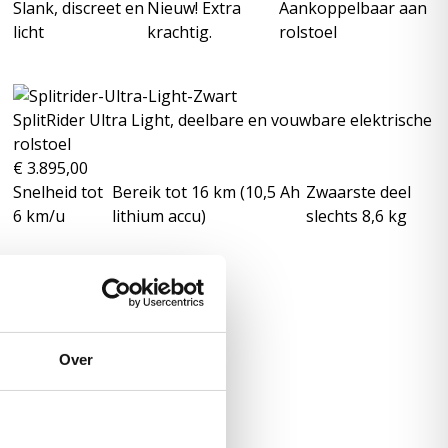
Slank, discreet en
Nieuw! Extra
Aankoppelbaar aan
licht
krachtig.
rolstoel
SplitRider Ultra Light, deelbare en vouwbare elektrische
rolstoel
€
3.895,00
Snelheid tot
Bereik tot 16 km (10,5 Ah
Zwaarste deel
6 km/u
lithium accu)
slechts 8,6 kg
Over