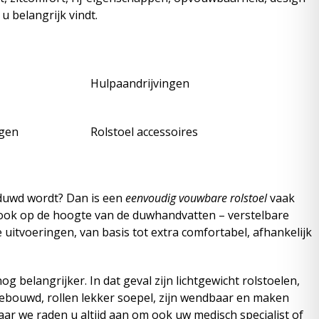
u belangrijk vindt.
Hulpaandrijvingen
ngen
Rolstoel accessoires
geduwd wordt? Dan is een
eenvoudig vouwbare rolstoel
vaak
j ook op de hoogte van de duwhandvatten – verstelbare
 uitvoeringen, van basis tot extra comfortabel, afhankelijk
 belangrijker. In dat geval zijn lichtgewicht rolstoelen,
bouwd, rollen lekker soepel, zijn wendbaar en maken
aar we raden u altijd aan om ook uw medisch specialist of