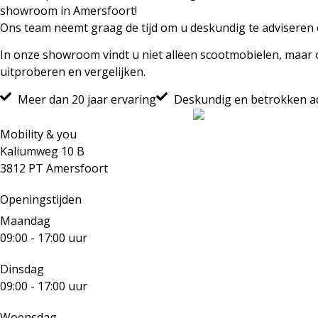
showroom in Amersfoort!
Ons team neemt graag de tijd om u deskundig te adviseren e
In onze showroom vindt u niet alleen scootmobielen, maar oo
uitproberen en vergelijken.
Meer dan 20 jaar ervaring
Deskundig en betrokken a
Mobility & you
Kaliumweg 10 B
3812 PT Amersfoort
Openingstijden
Maandag
09:00 - 17:00 uur
Dinsdag
09:00 - 17:00 uur
Woensdag