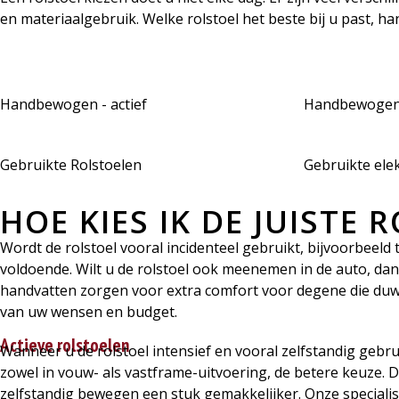
en materiaalgebruik. Welke rolstoel het beste bij u past, han
Handbewogen - actief
Handbewogen 
Gebruikte Rolstoelen
Gebruikte elek
HOE KIES IK DE JUISTE 
Wordt de rolstoel vooral incidenteel gebruikt, bijvoorbeeld
voldoende. Wilt u de rolstoel ook meenemen in de auto, dan
handvatten zorgen voor extra comfort voor degene die duwt. 
van uw wensen en budget.
Actieve rolstoelen
Wanneer u de rolstoel intensief en vooral zelfstandig gebru
zowel in vouw- als vastframe-uitvoering, de betere keuze
zelfstandig bewegen een stuk gemakkelijker. Onze specialist