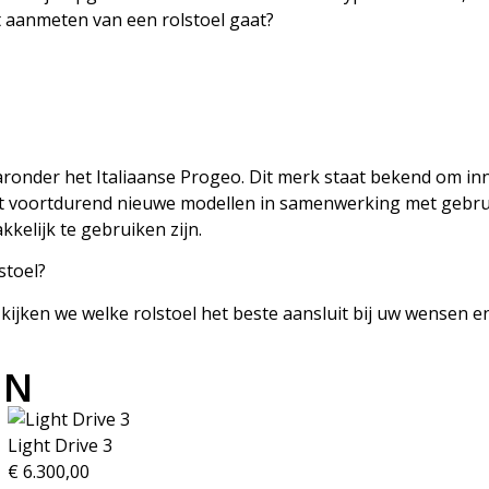
 aanmeten van een rolstoel gaat?
ronder het Italiaanse Progeo. Dit merk staat bekend om inn
kelt voortdurend nieuwe modellen in samenwerking met geb
akkelijk te gebruiken zijn.
stoel?
jken we welke rolstoel het beste aansluit bij uw wensen en 
EN
Light Drive 3
€
6.300,00