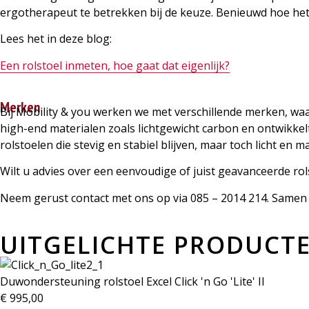
ergotherapeut te betrekken bij de keuze. Benieuwd hoe het
Lees het in deze blog:
Een rolstoel inmeten, hoe gaat dat eigenlijk?
Merken
Bij Mobility & you werken we met verschillende merken, waa
high-end materialen zoals lichtgewicht carbon en ontwik
rolstoelen die stevig en stabiel blijven, maar toch licht en m
Wilt u advies over een eenvoudige of juist geavanceerde rol
Neem gerust contact met ons op via 085 – 2014 214. Samen ki
UITGELICHTE PRODUCT
Duwondersteuning rolstoel Excel Click 'n Go 'Lite' II
€
995,00