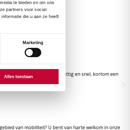
 media te bieden en om ons
ze partners voor social
nformatie die u aan ze heeft
Marketing
Ook de afhandeling verliep prettig en snel, kortom een
Alles toestaan
 gebied van mobiliteit? U bent van harte welkom in onze