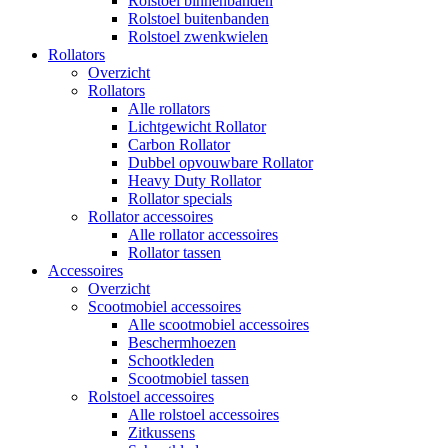
Rolstoel binnenbanden
Rolstoel buitenbanden
Rolstoel zwenkwielen
Rollators
Overzicht
Rollators
Alle rollators
Lichtgewicht Rollator
Carbon Rollator
Dubbel opvouwbare Rollator
Heavy Duty Rollator
Rollator specials
Rollator accessoires
Alle rollator accessoires
Rollator tassen
Accessoires
Overzicht
Scootmobiel accessoires
Alle scootmobiel accessoires
Beschermhoezen
Schootkleden
Scootmobiel tassen
Rolstoel accessoires
Alle rolstoel accessoires
Zitkussens