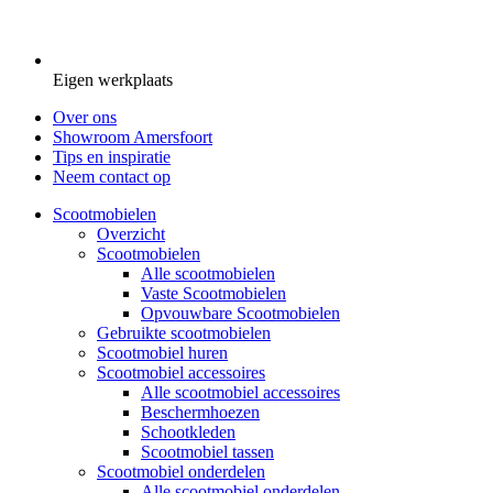
Eigen werkplaats
Over ons
Showroom Amersfoort
Tips en inspiratie
Neem contact op
Scootmobielen
Overzicht
Scootmobielen
Alle scootmobielen
Vaste Scootmobielen
Opvouwbare Scootmobielen
Gebruikte scootmobielen
Scootmobiel huren
Scootmobiel accessoires
Alle scootmobiel accessoires
Beschermhoezen
Schootkleden
Scootmobiel tassen
Scootmobiel onderdelen
Alle scootmobiel onderdelen