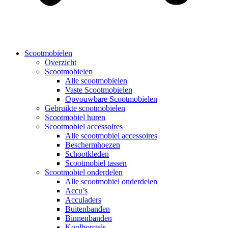
Scootmobielen
Overzicht
Scootmobielen
Alle scootmobielen
Vaste Scootmobielen
Opvouwbare Scootmobielen
Gebruikte scootmobielen
Scootmobiel huren
Scootmobiel accessoires
Alle scootmobiel accessoires
Beschermhoezen
Schootkleden
Scootmobiel tassen
Scootmobiel onderdelen
Alle scootmobiel onderdelen
Accu’s
Acculaders
Buitenbanden
Binnenbanden
Koolborstels