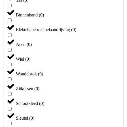
Tas
(
0
)
Binnenband
(
0
)
Elektrische rolstoelaandrijving
(
0
)
Accu
(
0
)
Wiel
(
0
)
Wandelstok
(
0
)
Zitkussen
(
0
)
Schootkleed
(
0
)
Sleutel
(
0
)