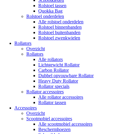
Schootkleden
Rolstoel tassen
Quokka Bag
Rolstoel onderdelen
Alle rolstoel onderdelen
Rolstoel binnenbanden
Rolstoel buitenbanden
Rolstoel zwenkwielen
Rollators
Overzicht
Rollators
Alle rollators
Lichtgewicht Rollator
Carbon Rollator
Dubbel opvouwbare Rollator
Heavy Duty Rollator
Rollator specials
Rollator accessoires
Alle rollator accessoires
Rollator tassen
Accessoires
Overzicht
Scootmobiel accessoires
Alle scootmobiel accessoires
Beschermhoezen