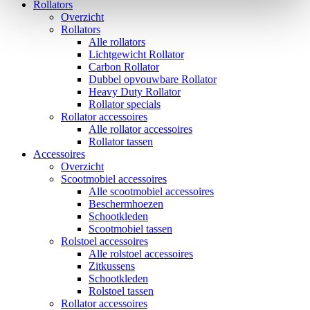
Rollators
Overzicht
Rollators
Alle rollators
Lichtgewicht Rollator
Carbon Rollator
Dubbel opvouwbare Rollator
Heavy Duty Rollator
Rollator specials
Rollator accessoires
Alle rollator accessoires
Rollator tassen
Accessoires
Overzicht
Scootmobiel accessoires
Alle scootmobiel accessoires
Beschermhoezen
Schootkleden
Scootmobiel tassen
Rolstoel accessoires
Alle rolstoel accessoires
Zitkussens
Schootkleden
Rolstoel tassen
Rollator accessoires