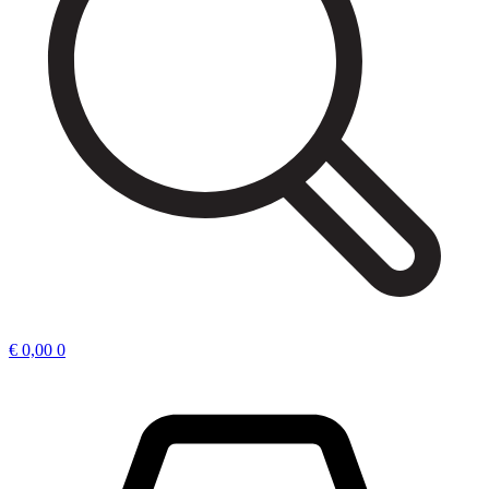
€
0,00
0