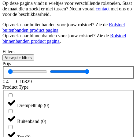
Op deze pagina vindt u wieltjes voor verschillende rolstoelen. Staat
de maat die u zoekt er niet tussen? Neem vooral
contact
met ons op
voor de beschikbaarheid.
Op zoek naar buitenbanden voor jouw rolstoel? Zie de
Rolstoel
buitenbanden product pagina
.
Op zoek naar binnenbanden voor jouw rolstoel? Zie de
Rolstoel
binnenbanden product pagina
.
Filters
Verwijder filters
Prijs
€
4
—
€
10829
Product Type
Drempelhulp
(
0
)
Buitenband
(
0
)