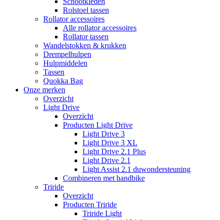
Schootkleden
Rolstoel tassen
Rollator accessoires
Alle rollator accessoires
Rollator tassen
Wandelstokken & krukken
Drempelhulpen
Hulpmiddelen
Tassen
Quokka Bag
Onze merken
Overzicht
Light Drive
Overzicht
Producten Light Drive
Light Drive 3
Light Drive 3 XL
Light Drive 2.1 Plus
Light Drive 2.1
Light Assist 2.1 duwondersteuning
Combineren met handbike
Triride
Overzicht
Producten Triride
Triride Light