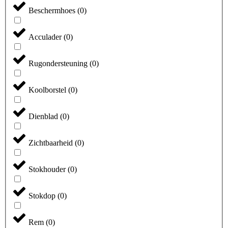
Beschermhoes
(
0
)
Acculader
(
0
)
Rugondersteuning
(
0
)
Koolborstel
(
0
)
Dienblad
(
0
)
Zichtbaarheid
(
0
)
Stokhouder
(
0
)
Stokdop
(
0
)
Rem
(
0
)