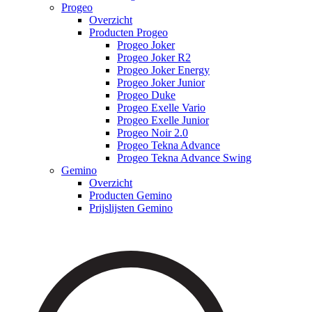
Progeo
Overzicht
Producten Progeo
Progeo Joker
Progeo Joker R2
Progeo Joker Energy
Progeo Joker Junior
Progeo Duke
Progeo Exelle Vario
Progeo Exelle Junior
Progeo Noir 2.0
Progeo Tekna Advance
Progeo Tekna Advance Swing
Gemino
Overzicht
Producten Gemino
Prijslijsten Gemino