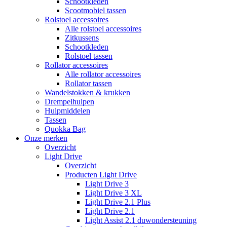
Schootkleden
Scootmobiel tassen
Rolstoel accessoires
Alle rolstoel accessoires
Zitkussens
Schootkleden
Rolstoel tassen
Rollator accessoires
Alle rollator accessoires
Rollator tassen
Wandelstokken & krukken
Drempelhulpen
Hulpmiddelen
Tassen
Quokka Bag
Onze merken
Overzicht
Light Drive
Overzicht
Producten Light Drive
Light Drive 3
Light Drive 3 XL
Light Drive 2.1 Plus
Light Drive 2.1
Light Assist 2.1 duwondersteuning