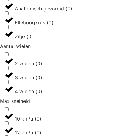
Anatomisch gevormd
(
0
)
Elleboogkruk
(
0
)
Zitje
(
0
)
Aantal wielen
2 wielen
(
0
)
3 wielen
(
0
)
4 wielen
(
0
)
Max snelheid
10 km/u
(
0
)
12 km/u
(
0
)