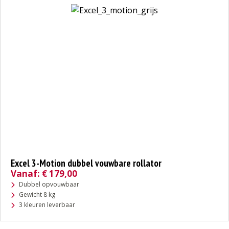
Excel 3-Motion dubbel vouwbare rollator
Vanaf:
€
179,00
Dubbel opvouwbaar
Gewicht 8 kg
3 kleuren leverbaar