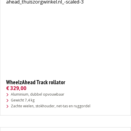
WheelzAhead Track rollator
€
329,00
Aluminium, dubbel opvouwbaar
Gewicht 7,4 kg
Zachte wielen, stokhouder, net-tas en ruggordel