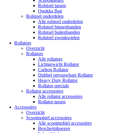
Schootkleden
Rolstoel tassen
Quokka Bag
Rolstoel onderdelen
Alle rolstoel onderdelen
Rolstoel binnenbanden
Rolstoel buitenbanden
Rolstoel zwenkwielen
Rollators
Overzicht
Rollators
Alle rollators
Lichtgewicht Rollator
Carbon Rollator
Dubbel opvouwbare Rollator
Heavy Duty Rollator
Rollator specials
Rollator accessoires
Alle rollator accessoires
Rollator tassen
Accessoires
Overzicht
Scootmobiel accessoires
Alle scootmobiel accessoires
Beschermhoezen