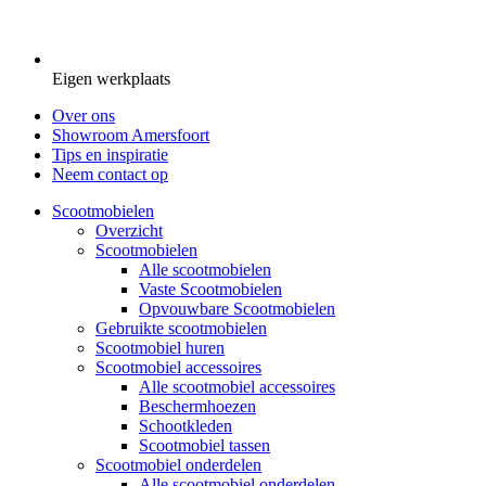
Eigen werkplaats
Over ons
Showroom Amersfoort
Tips en inspiratie
Neem contact op
Scootmobielen
Overzicht
Scootmobielen
Alle scootmobielen
Vaste Scootmobielen
Opvouwbare Scootmobielen
Gebruikte scootmobielen
Scootmobiel huren
Scootmobiel accessoires
Alle scootmobiel accessoires
Beschermhoezen
Schootkleden
Scootmobiel tassen
Scootmobiel onderdelen
Alle scootmobiel onderdelen