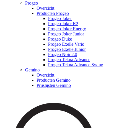
Progeo
Overzicht
Producten Progeo
Progeo Joker
Progeo Joker R2
Progeo Joker Energy
Progeo Joker Junior
Progeo Duke
Progeo Exelle Vario
Progeo Exelle Junior
Progeo Noir 2.0
Progeo Tekna Advance
Progeo Tekna Advance Swing
Gemino
Overzicht
Producten Gemino
Prijslijsten Gemino