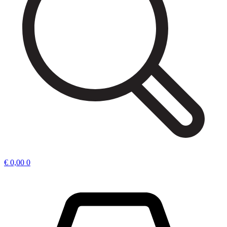
€
0,00
0