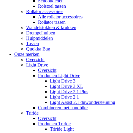
Schootkleden
Rolstoel tassen
Rollator accessoires
Alle rollator accessoires
Rollator tassen
Wandelstokken & krukken
Drempelhulpen
Hulpmiddelen
Tassen
Quokka Bag
Onze merken
Overzicht
Light Drive
Overzicht
Producten Light Drive
Light Drive 3
Light Drive 3 XL
Light Drive 2.1 Plus
Light Drive 2.1
Light Assist 2.1 duwondersteuning
Combineren met handbike
Triride
Overzicht
Producten Triride
Triride Light