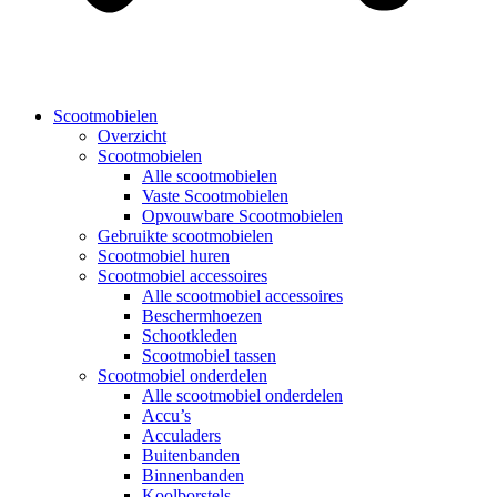
Scootmobielen
Overzicht
Scootmobielen
Alle scootmobielen
Vaste Scootmobielen
Opvouwbare Scootmobielen
Gebruikte scootmobielen
Scootmobiel huren
Scootmobiel accessoires
Alle scootmobiel accessoires
Beschermhoezen
Schootkleden
Scootmobiel tassen
Scootmobiel onderdelen
Alle scootmobiel onderdelen
Accu’s
Acculaders
Buitenbanden
Binnenbanden
Koolborstels