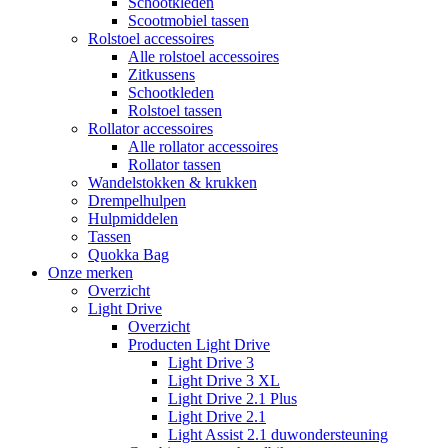
Schootkleden
Scootmobiel tassen
Rolstoel accessoires
Alle rolstoel accessoires
Zitkussens
Schootkleden
Rolstoel tassen
Rollator accessoires
Alle rollator accessoires
Rollator tassen
Wandelstokken & krukken
Drempelhulpen
Hulpmiddelen
Tassen
Quokka Bag
Onze merken
Overzicht
Light Drive
Overzicht
Producten Light Drive
Light Drive 3
Light Drive 3 XL
Light Drive 2.1 Plus
Light Drive 2.1
Light Assist 2.1 duwondersteuning