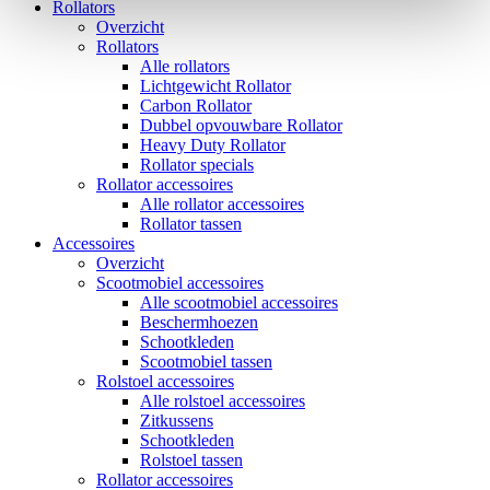
Rollators
Overzicht
Rollators
Alle rollators
Lichtgewicht Rollator
Carbon Rollator
Dubbel opvouwbare Rollator
Heavy Duty Rollator
Rollator specials
Rollator accessoires
Alle rollator accessoires
Rollator tassen
Accessoires
Overzicht
Scootmobiel accessoires
Alle scootmobiel accessoires
Beschermhoezen
Schootkleden
Scootmobiel tassen
Rolstoel accessoires
Alle rolstoel accessoires
Zitkussens
Schootkleden
Rolstoel tassen
Rollator accessoires