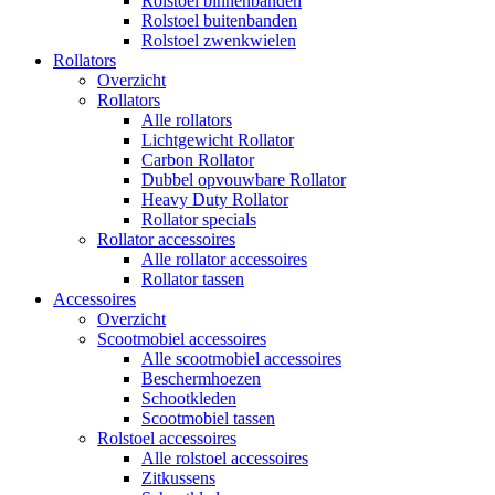
Rolstoel binnenbanden
Rolstoel buitenbanden
Rolstoel zwenkwielen
Rollators
Overzicht
Rollators
Alle rollators
Lichtgewicht Rollator
Carbon Rollator
Dubbel opvouwbare Rollator
Heavy Duty Rollator
Rollator specials
Rollator accessoires
Alle rollator accessoires
Rollator tassen
Accessoires
Overzicht
Scootmobiel accessoires
Alle scootmobiel accessoires
Beschermhoezen
Schootkleden
Scootmobiel tassen
Rolstoel accessoires
Alle rolstoel accessoires
Zitkussens