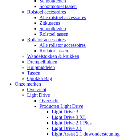
Schootkleden
Scootmobiel tassen
Rolstoel accessoires
Alle rolstoel accessoires
Zitkussens
Schootkleden
Rolstoel tassen
Rollator accessoires
Alle rollator accessoires
Rollator tassen
Wandelstokken & krukken
Drempelhulpen
Hulpmiddelen
Tassen
Quokka Bag
Onze merken
Overzicht
Light Drive
Overzicht
Producten Light Drive
Light Drive 3
Light Drive 3 XL
Light Drive 2.1 Plus
Light Drive 2.1
Light Assist 2.1 duwondersteuning