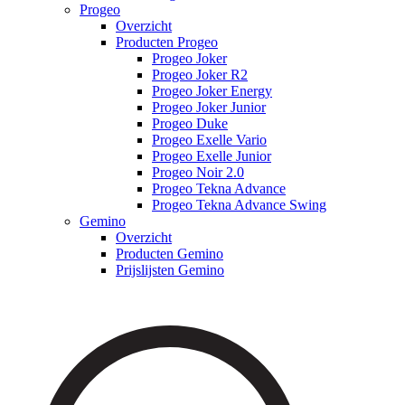
Progeo
Overzicht
Producten Progeo
Progeo Joker
Progeo Joker R2
Progeo Joker Energy
Progeo Joker Junior
Progeo Duke
Progeo Exelle Vario
Progeo Exelle Junior
Progeo Noir 2.0
Progeo Tekna Advance
Progeo Tekna Advance Swing
Gemino
Overzicht
Producten Gemino
Prijslijsten Gemino