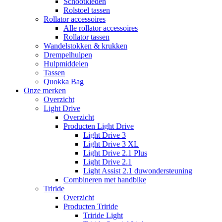
Schootkleden
Rolstoel tassen
Rollator accessoires
Alle rollator accessoires
Rollator tassen
Wandelstokken & krukken
Drempelhulpen
Hulpmiddelen
Tassen
Quokka Bag
Onze merken
Overzicht
Light Drive
Overzicht
Producten Light Drive
Light Drive 3
Light Drive 3 XL
Light Drive 2.1 Plus
Light Drive 2.1
Light Assist 2.1 duwondersteuning
Combineren met handbike
Triride
Overzicht
Producten Triride
Triride Light