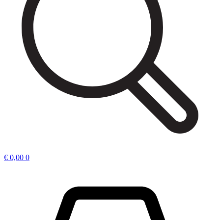
€
0,00
0