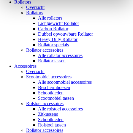
Rollators
Overzicht
Rollators
Alle rollators
Lichtgewicht Rollator
Carbon Rollator
Dubbel opvouwbare Rollator
Heavy Duty Rollator
Rollator specials
Rollator accessoires
Alle rollator accessoires
Rollator tassen
Accessoires
Overzicht
Scootmobiel accessoires
Alle scootmobiel accessoires
Beschermhoezen
Schootkleden
Scootmobiel tassen
Rolstoel accessoires
Alle rolstoel accessoires
Zitkussens
Schootkleden
Rolstoel tassen
Rollator accessoires