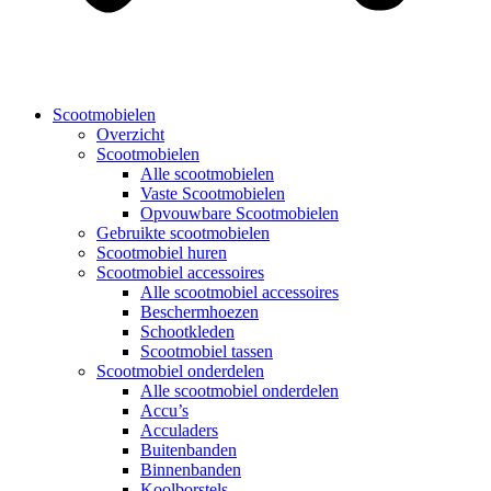
Scootmobielen
Overzicht
Scootmobielen
Alle scootmobielen
Vaste Scootmobielen
Opvouwbare Scootmobielen
Gebruikte scootmobielen
Scootmobiel huren
Scootmobiel accessoires
Alle scootmobiel accessoires
Beschermhoezen
Schootkleden
Scootmobiel tassen
Scootmobiel onderdelen
Alle scootmobiel onderdelen
Accu’s
Acculaders
Buitenbanden
Binnenbanden
Koolborstels