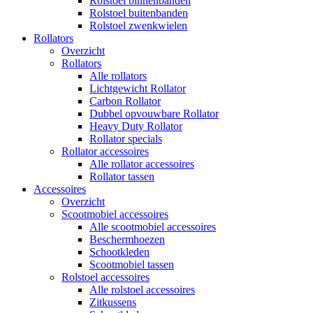
Rolstoel binnenbanden
Rolstoel buitenbanden
Rolstoel zwenkwielen
Rollators
Overzicht
Rollators
Alle rollators
Lichtgewicht Rollator
Carbon Rollator
Dubbel opvouwbare Rollator
Heavy Duty Rollator
Rollator specials
Rollator accessoires
Alle rollator accessoires
Rollator tassen
Accessoires
Overzicht
Scootmobiel accessoires
Alle scootmobiel accessoires
Beschermhoezen
Schootkleden
Scootmobiel tassen
Rolstoel accessoires
Alle rolstoel accessoires
Zitkussens