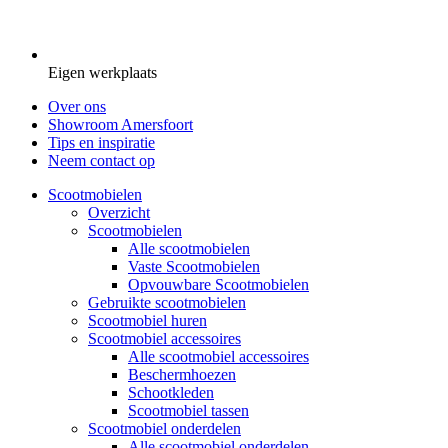
Eigen werkplaats
Over ons
Showroom Amersfoort
Tips en inspiratie
Neem contact op
Scootmobielen
Overzicht
Scootmobielen
Alle scootmobielen
Vaste Scootmobielen
Opvouwbare Scootmobielen
Gebruikte scootmobielen
Scootmobiel huren
Scootmobiel accessoires
Alle scootmobiel accessoires
Beschermhoezen
Schootkleden
Scootmobiel tassen
Scootmobiel onderdelen
Alle scootmobiel onderdelen