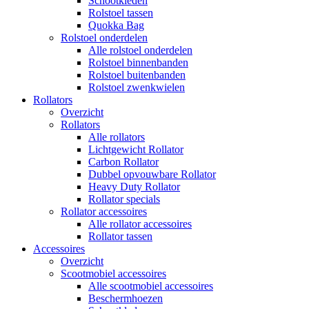
Schootkleden
Rolstoel tassen
Quokka Bag
Rolstoel onderdelen
Alle rolstoel onderdelen
Rolstoel binnenbanden
Rolstoel buitenbanden
Rolstoel zwenkwielen
Rollators
Overzicht
Rollators
Alle rollators
Lichtgewicht Rollator
Carbon Rollator
Dubbel opvouwbare Rollator
Heavy Duty Rollator
Rollator specials
Rollator accessoires
Alle rollator accessoires
Rollator tassen
Accessoires
Overzicht
Scootmobiel accessoires
Alle scootmobiel accessoires
Beschermhoezen