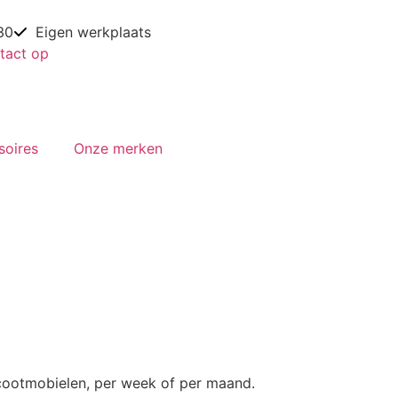
30
Eigen werkplaats
tact op
soires
Onze merken
scootmobielen, per week of per maand.