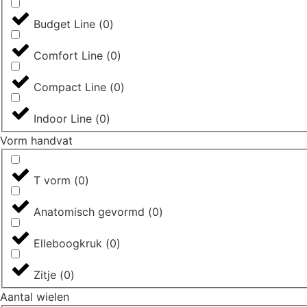
Budget Line
(
0
)
Comfort Line
(
0
)
Compact Line
(
0
)
Indoor Line
(
0
)
Vorm handvat
T vorm
(
0
)
Anatomisch gevormd
(
0
)
Elleboogkruk
(
0
)
Zitje
(
0
)
Aantal wielen