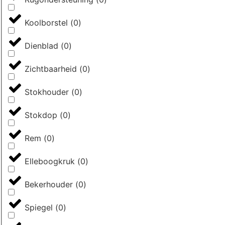
Koolborstel
(
0
)
Dienblad
(
0
)
Zichtbaarheid
(
0
)
Stokhouder
(
0
)
Stokdop
(
0
)
Rem
(
0
)
Elleboogkruk
(
0
)
Bekerhouder
(
0
)
Spiegel
(
0
)