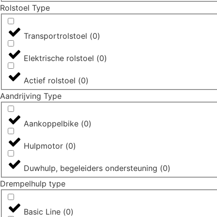
Rolstoel Type
Transportrolstoel
(
0
)
Elektrische rolstoel
(
0
)
Actief rolstoel
(
0
)
Aandrijving Type
Aankoppelbike
(
0
)
Hulpmotor
(
0
)
Duwhulp, begeleiders ondersteuning
(
0
)
Drempelhulp type
Basic Line
(
0
)