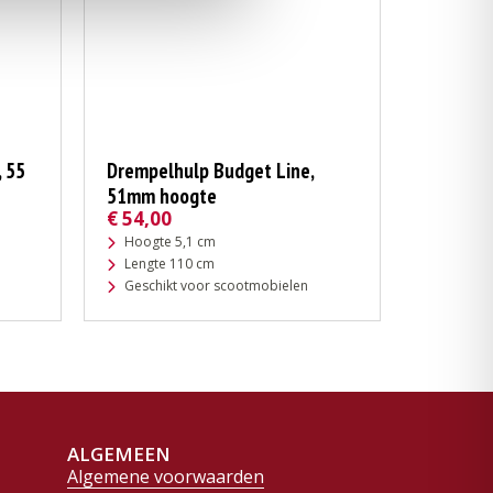
 55
Drempelhulp Budget Line,
51mm hoogte
€
54,00
Hoogte 5,1 cm
Lengte 110 cm
Geschikt voor scootmobielen
ALGEMEEN
Algemene voorwaarden