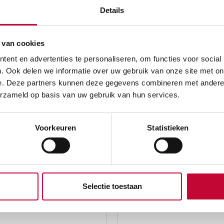
Details
Product Type
 van cookies
Drempelhulp Type
ent en advertenties te personaliseren, om functies voor social
Kleur
. Ook delen we informatie over uw gebruik van onze site met on
e. Deze partners kunnen deze gegevens combineren met andere i
erzameld op basis van uw gebruik van hun services.
Voorkeuren
Statistieken
RODUCTEN
Selectie toestaan