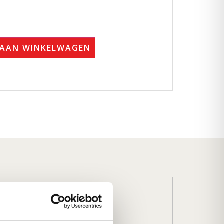
 AAN WINKELWAGEN
13,4 kg
60 × 33 × 15 cm