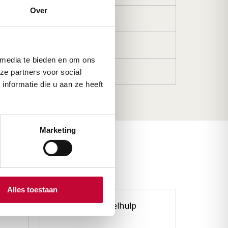
Over
Drempelhulp
Compact Line
 media te bieden en om ons
Zwart
ze partners voor social
nformatie die u aan ze heeft
Marketing
Alles toestaan