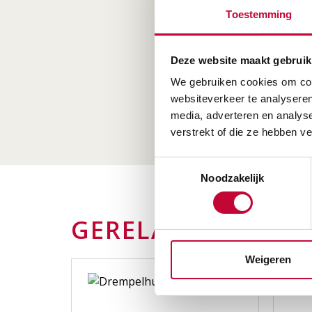
Toestemming
Deze website maakt gebruik
We gebruiken cookies om cont
websiteverkeer te analyseren
media, adverteren en analys
verstrekt of die ze hebben v
Toestemmingsselectie
Noodzakelijk
GERELATEERDE P
Weigeren