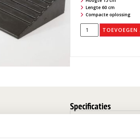
Hoogte 15 cm
Lengte 60 cm
Compacte oplossing
TOEVOEGEN
Specificaties
Gewicht
Afmetingen