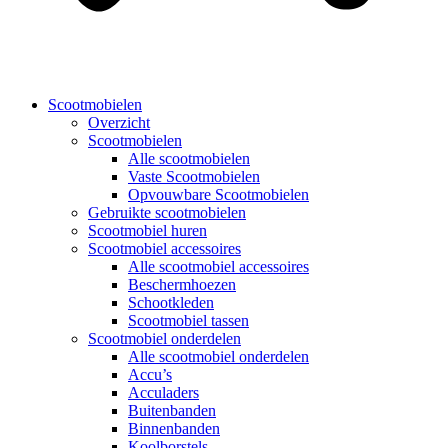
Scootmobielen
Overzicht
Scootmobielen
Alle scootmobielen
Vaste Scootmobielen
Opvouwbare Scootmobielen
Gebruikte scootmobielen
Scootmobiel huren
Scootmobiel accessoires
Alle scootmobiel accessoires
Beschermhoezen
Schootkleden
Scootmobiel tassen
Scootmobiel onderdelen
Alle scootmobiel onderdelen
Accu’s
Acculaders
Buitenbanden
Binnenbanden
Koolborstels