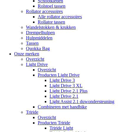
Schootkleden
Rolstoel tassen
Rollator accessoires
Alle rollator accessoires
Rollator tassen
Wandelstokken & krukken
Drempelhulpen
Hulpmiddelen
Tassen
Quokka Bag
Onze merken
Overzicht
Light Drive
Overzicht
Producten Light Drive
Light Drive 3
Light Drive 3 XL
Light Drive 2.1 Plus
Light Drive 2.1
Light Assist 2.1 duwondersteuning
Combineren met handbike
Triride
Overzicht
Producten Triride
Triride Light