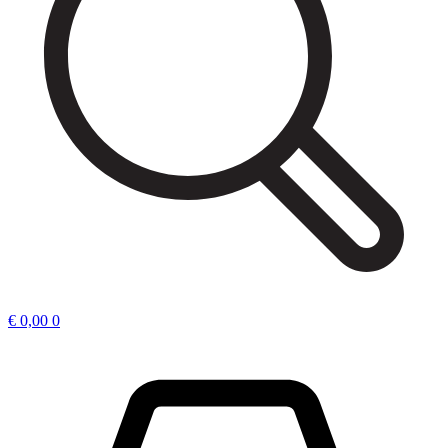
€
0,00
0