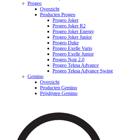
Progeo
Overzicht
Producten Progeo
Progeo Joker
Progeo Joker R2
Progeo Joker Energy
Progeo Joker Junior
Progeo Duke
Progeo Exelle Vario
Progeo Exelle Junior
Progeo Noir 2.0
Progeo Tekna Advance
Progeo Tekna Advance Swing
Gemino
Overzicht
Producten Gemino
Prijslijsten Gemino