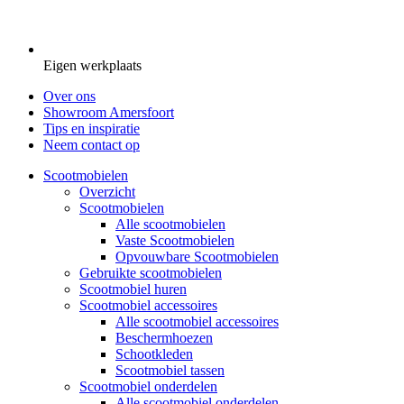
Eigen werkplaats
Over ons
Showroom Amersfoort
Tips en inspiratie
Neem contact op
Scootmobielen
Overzicht
Scootmobielen
Alle scootmobielen
Vaste Scootmobielen
Opvouwbare Scootmobielen
Gebruikte scootmobielen
Scootmobiel huren
Scootmobiel accessoires
Alle scootmobiel accessoires
Beschermhoezen
Schootkleden
Scootmobiel tassen
Scootmobiel onderdelen
Alle scootmobiel onderdelen