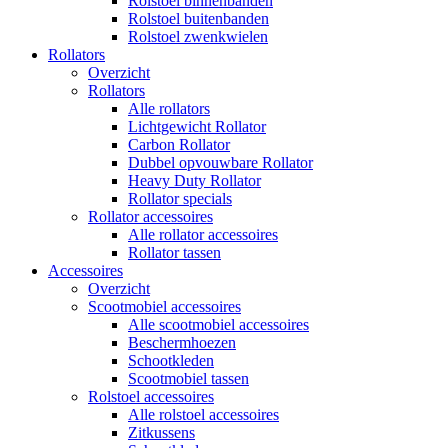
Rolstoel binnenbanden
Rolstoel buitenbanden
Rolstoel zwenkwielen
Rollators
Overzicht
Rollators
Alle rollators
Lichtgewicht Rollator
Carbon Rollator
Dubbel opvouwbare Rollator
Heavy Duty Rollator
Rollator specials
Rollator accessoires
Alle rollator accessoires
Rollator tassen
Accessoires
Overzicht
Scootmobiel accessoires
Alle scootmobiel accessoires
Beschermhoezen
Schootkleden
Scootmobiel tassen
Rolstoel accessoires
Alle rolstoel accessoires
Zitkussens