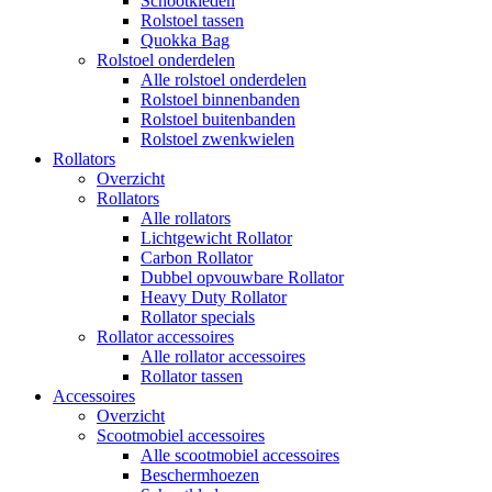
Schootkleden
Rolstoel tassen
Quokka Bag
Rolstoel onderdelen
Alle rolstoel onderdelen
Rolstoel binnenbanden
Rolstoel buitenbanden
Rolstoel zwenkwielen
Rollators
Overzicht
Rollators
Alle rollators
Lichtgewicht Rollator
Carbon Rollator
Dubbel opvouwbare Rollator
Heavy Duty Rollator
Rollator specials
Rollator accessoires
Alle rollator accessoires
Rollator tassen
Accessoires
Overzicht
Scootmobiel accessoires
Alle scootmobiel accessoires
Beschermhoezen