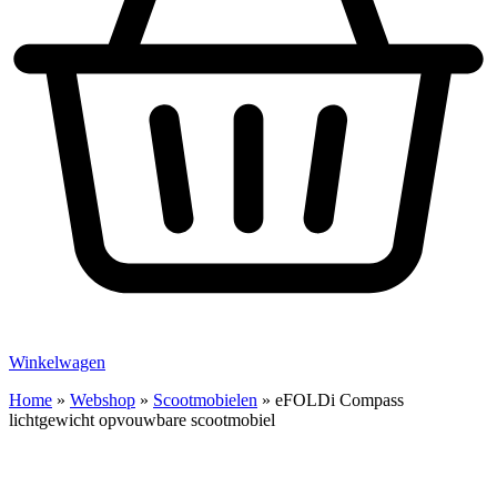
Winkelwagen
Home
»
Webshop
»
Scootmobielen
»
eFOLDi Compass
lichtgewicht opvouwbare scootmobiel