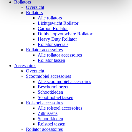
Rollators
Overzicht
Rollators
Alle rollators
Lichtgewicht Rollator
Carbon Rollator
Dubbel opvouwbare Rollator
Heavy Duty Rollator
Rollator specials
Rollator accessoires
Alle rollator accessoires
Rollator tassen
Accessoires
Overzicht
Scootmobiel accessoires
Alle scootmobiel accessoires
Beschermhoezen
Schootkleden
Scootmobiel tassen
Rolstoel accessoires
Alle rolstoel accessoires
Zitkussens
Schootkleden
Rolstoel tassen
Rollator accessoires