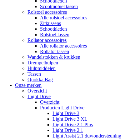
Schootkleden
Scootmobiel tassen
Rolstoel accessoires
Alle rolstoel accessoires
Zitkussens
Schootkleden
Rolstoel tassen
Rollator accessoires
Alle rollator accessoires
Rollator tassen
Wandelstokken & krukken
Drempelhulpen
Hulpmiddelen
Tassen
Quokka Bag
Onze merken
Overzicht
Light Drive
Overzicht
Producten Light Drive
Light Drive 3
Light Drive 3 XL
Light Drive 2.1 Plus
Light Drive 2.1
Light Assist 2.1 duwondersteuning