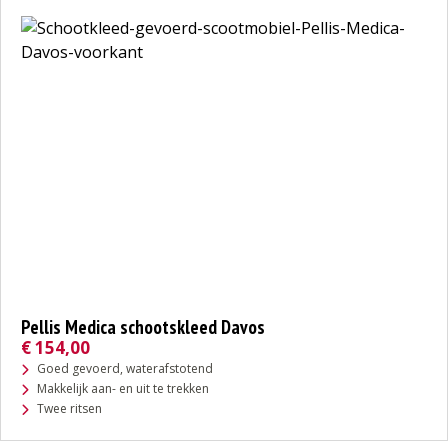
Pellis Medica schootskleed Davos
€
154,00
Goed gevoerd, waterafstotend
Makkelijk aan- en uit te trekken
Twee ritsen