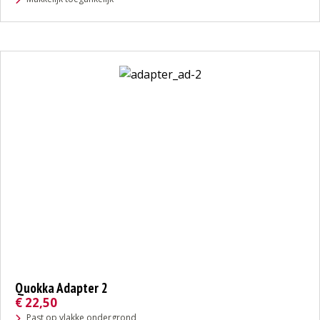
Quokka Adapter 2
€
22,50
Past op vlakke ondergrond