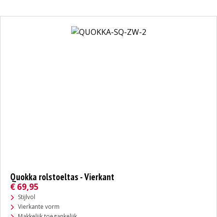
Quokka rolstoeltas - Vierkant
€
69,95
Stijlvol
Vierkante vorm
Makkelijk toegankelijk