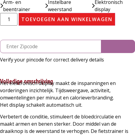
Arm- en
Instelbare
Elektronisch
beentrainer
weerstand
display
TOEVOEGEN AAN WINKELWAGEN
Verify your pincode for correct delivery details
Volledige omschrijving
Het elektronisch display maakt de inspanningen en
vorderingen inzichtelijk. Tijdsweergave, activiteit,
omwentelingen per minuut en calorieverbranding.
Het display schakelt automatisch uit.
Verbetert de conditie, stimuleert de bloedcirculatie en
maakt armen en benen sterker. Door middel van de
draaiknop is de weerstand te verhogen. De fietstrainer is