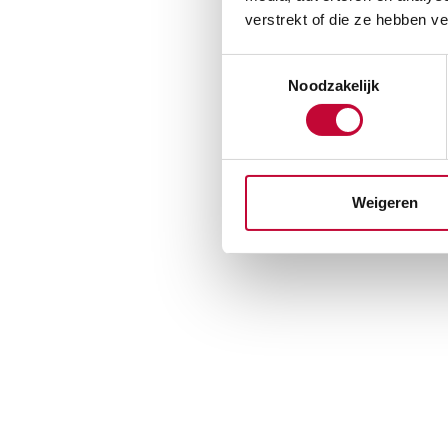
verstrekt of die ze hebben v
Toestemmingsselectie
Noodzakelijk
Weigeren