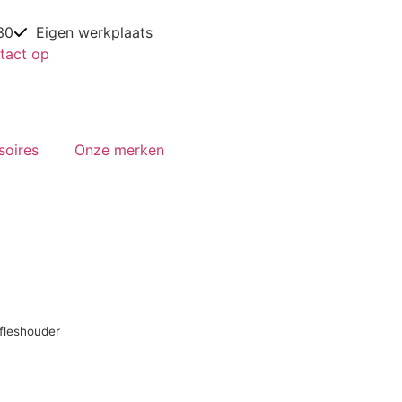
30
Eigen werkplaats
tact op
soires
Onze merken
fleshouder