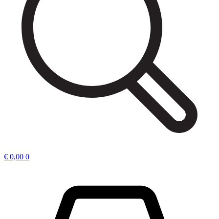
€
0,00
0