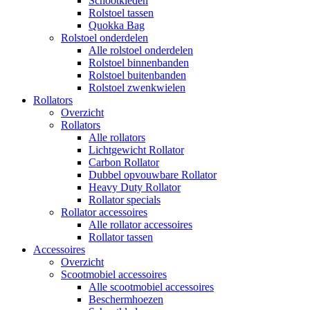
Schootkleden
Rolstoel tassen
Quokka Bag
Rolstoel onderdelen
Alle rolstoel onderdelen
Rolstoel binnenbanden
Rolstoel buitenbanden
Rolstoel zwenkwielen
Rollators
Overzicht
Rollators
Alle rollators
Lichtgewicht Rollator
Carbon Rollator
Dubbel opvouwbare Rollator
Heavy Duty Rollator
Rollator specials
Rollator accessoires
Alle rollator accessoires
Rollator tassen
Accessoires
Overzicht
Scootmobiel accessoires
Alle scootmobiel accessoires
Beschermhoezen