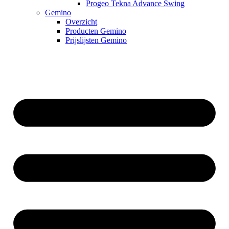
Progeo Tekna Advance Swing
Gemino
Overzicht
Producten Gemino
Prijslijsten Gemino