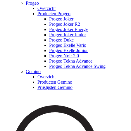
Progeo
Overzicht
Producten Progeo
Progeo Joker
Progeo Joker R2
Progeo Joker Energy
Progeo Joker Junior
Progeo Duke
Progeo Exelle Vario
Progeo Exelle Junior
Progeo Noir 2.0
Progeo Tekna Advance
Progeo Tekna Advance Swing
Gemino
Overzicht
Producten Gemino
Prijslijsten Gemino