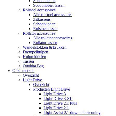
Schootkleden
Scootmobiel tassen
Rolstoel accessoires
Alle rolstoel accessoires
Zitkussens
Schootkleden
Rolstoel tassen
Rollator accessoires
Alle rollator accessoires
Rollator tassen
Wandelstokken & krukken
Drempelhulpen
Hulpmiddelen
Tassen
Quokka Bag
Onze merken
Overzicht
Light Drive
Overzicht
Producten Light Drive
Light Drive 3
Light Drive 3 XL
Light Drive 2.1 Plus
Light Drive 2.1
Light Assist 2.1 duwondersteuning