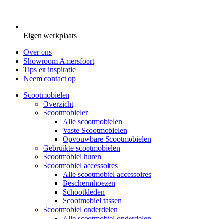
Eigen werkplaats
Over ons
Showroom Amersfoort
Tips en inspiratie
Neem contact op
Scootmobielen
Overzicht
Scootmobielen
Alle scootmobielen
Vaste Scootmobielen
Opvouwbare Scootmobielen
Gebruikte scootmobielen
Scootmobiel huren
Scootmobiel accessoires
Alle scootmobiel accessoires
Beschermhoezen
Schootkleden
Scootmobiel tassen
Scootmobiel onderdelen
Alle scootmobiel onderdelen