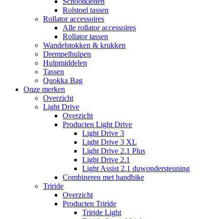
Schootkleden
Rolstoel tassen
Rollator accessoires
Alle rollator accessoires
Rollator tassen
Wandelstokken & krukken
Drempelhulpen
Hulpmiddelen
Tassen
Quokka Bag
Onze merken
Overzicht
Light Drive
Overzicht
Producten Light Drive
Light Drive 3
Light Drive 3 XL
Light Drive 2.1 Plus
Light Drive 2.1
Light Assist 2.1 duwondersteuning
Combineren met handbike
Triride
Overzicht
Producten Triride
Triride Light