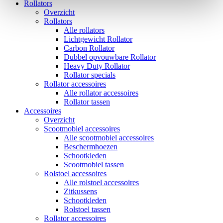
Rollators
Overzicht
Rollators
Alle rollators
Lichtgewicht Rollator
Carbon Rollator
Dubbel opvouwbare Rollator
Heavy Duty Rollator
Rollator specials
Rollator accessoires
Alle rollator accessoires
Rollator tassen
Accessoires
Overzicht
Scootmobiel accessoires
Alle scootmobiel accessoires
Beschermhoezen
Schootkleden
Scootmobiel tassen
Rolstoel accessoires
Alle rolstoel accessoires
Zitkussens
Schootkleden
Rolstoel tassen
Rollator accessoires