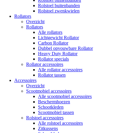
Rolstoel binnenbanden
Rolstoel buitenbanden
Rolstoel zwenkwielen
Rollators
Overzicht
Rollators
Alle rollators
Lichtgewicht Rollator
Carbon Rollator
Dubbel opvouwbare Rollator
Heavy Duty Rollator
Rollator specials
Rollator accessoires
Alle rollator accessoires
Rollator tassen
Accessoires
Overzicht
Scootmobiel accessoires
Alle scootmobiel accessoires
Beschermhoezen
Schootkleden
Scootmobiel tassen
Rolstoel accessoires
Alle rolstoel accessoires
Zitkussens