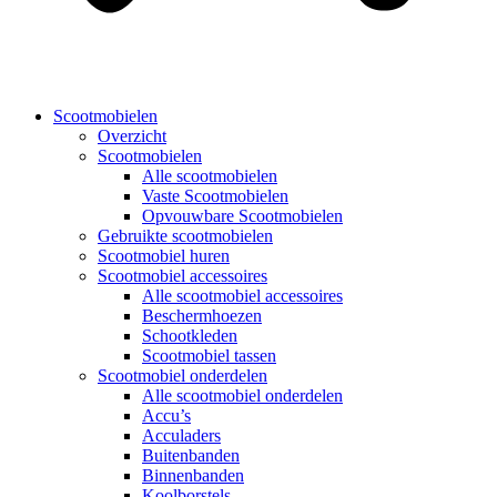
Scootmobielen
Overzicht
Scootmobielen
Alle scootmobielen
Vaste Scootmobielen
Opvouwbare Scootmobielen
Gebruikte scootmobielen
Scootmobiel huren
Scootmobiel accessoires
Alle scootmobiel accessoires
Beschermhoezen
Schootkleden
Scootmobiel tassen
Scootmobiel onderdelen
Alle scootmobiel onderdelen
Accu’s
Acculaders
Buitenbanden
Binnenbanden
Koolborstels