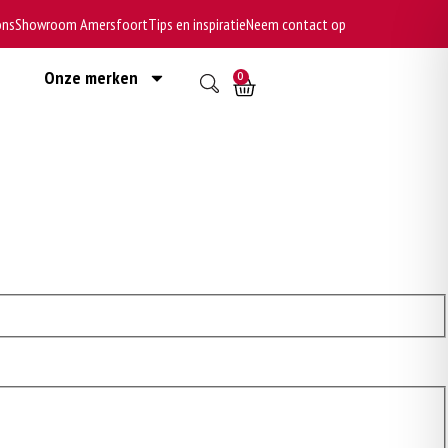
ons
Showroom Amersfoort
Tips en inspiratie
Neem contact op
Onze merken
0