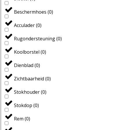
Beschermhoes
(
0
)
Acculader
(
0
)
Rugondersteuning
(
0
)
Koolborstel
(
0
)
Dienblad
(
0
)
Zichtbaarheid
(
0
)
Stokhouder
(
0
)
Stokdop
(
0
)
Rem
(
0
)