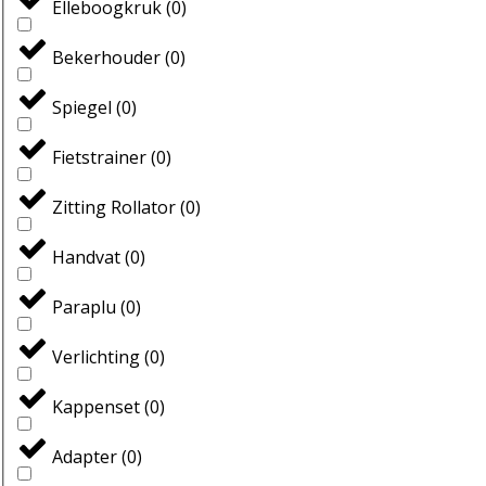
Elleboogkruk
(
0
)
Bekerhouder
(
0
)
Spiegel
(
0
)
Fietstrainer
(
0
)
Zitting Rollator
(
0
)
Handvat
(
0
)
Paraplu
(
0
)
Verlichting
(
0
)
Kappenset
(
0
)
Adapter
(
0
)