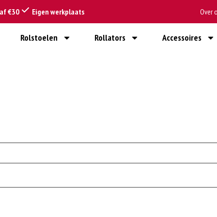
naf €30
Eigen werkplaats
Over 
Rolstoelen
Rollators
Accessoires