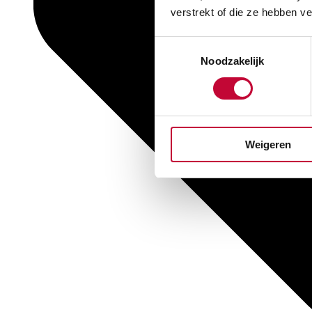
verstrekt of die ze hebben v
Toestemmingsselectie
Noodzakelijk
Weigeren