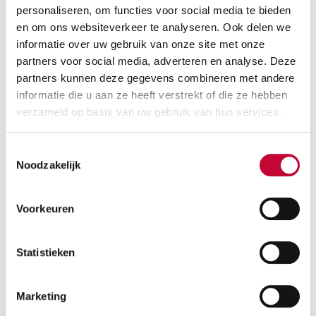
personaliseren, om functies voor social media te bieden
en om ons websiteverkeer te analyseren. Ook delen we
informatie over uw gebruik van onze site met onze
partners voor social media, adverteren en analyse. Deze
partners kunnen deze gegevens combineren met andere
informatie die u aan ze heeft verstrekt of die ze hebben
verzameld op basis van uw gebruik van hun services.
Wandelstok anatomisch comfortgrip
Vanaf:
€
19,95
Toestemmingsselectie
Noodzakelijk
Voorkeuren
Statistieken
Marketing