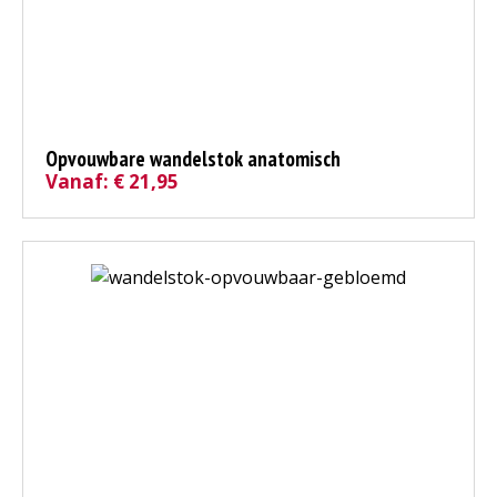
Opvouwbare wandelstok anatomisch
Vanaf:
€
21,95