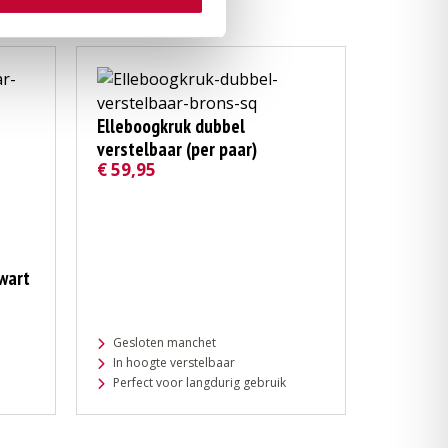
Elleboogkruk dubbel
verstelbaar (per paar)
€
59,95
wart
Gesloten manchet
In hoogte verstelbaar
Perfect voor langdurig gebruik