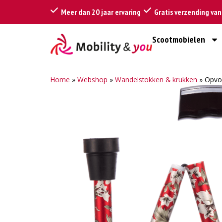
Meer dan 20 jaar ervaring
Gratis verzending va
Scootmobielen
Home
»
Webshop
»
Wandelstokken & krukken
»
Opvo