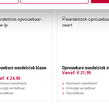
RODUCTEN
uwbare wandelstok blauw
Opvouwbare wandelstok z
Vanaf:
€
21,95
af:
€
24,95
uminium wandelstok
Aluminium wandelstok
hoogte verstelbaar
In hoogte verstelbaar
vouwbaar
Opvouwbaar