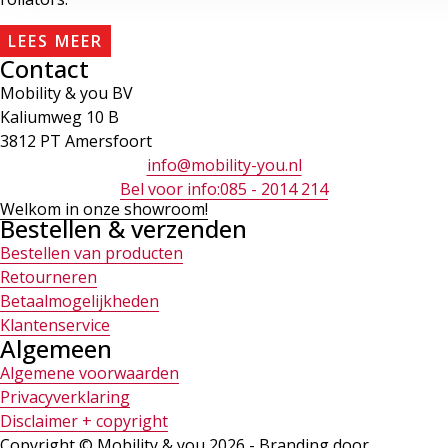
LEES MEER
Contact
Mobility & you BV
Kaliumweg 10 B
3812 PT Amersfoort
info@mobility-you.nl
Bel voor info:085 - 2014 214
Welkom in onze showroom!
Bestellen & verzenden
Bestellen van producten
Retourneren
Betaalmogelijkheden
Klantenservice
Algemeen
Algemene voorwaarden
Privacyverklaring
Disclaimer + copyright
Copyright © Mobility & you 2026 - Branding door