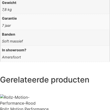
Gewicht
7,8 kg
Garantie
7 jaar
Banden
Soft massief
In showroom?
Amersfoort
Gerelateerde producten
Rollz Motion Performance