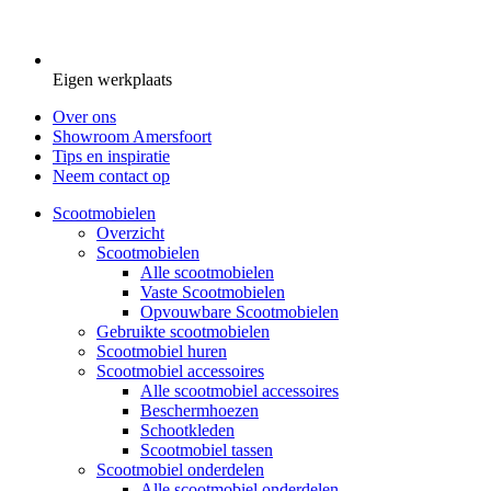
Eigen werkplaats
Over ons
Showroom Amersfoort
Tips en inspiratie
Neem contact op
Scootmobielen
Overzicht
Scootmobielen
Alle scootmobielen
Vaste Scootmobielen
Opvouwbare Scootmobielen
Gebruikte scootmobielen
Scootmobiel huren
Scootmobiel accessoires
Alle scootmobiel accessoires
Beschermhoezen
Schootkleden
Scootmobiel tassen
Scootmobiel onderdelen
Alle scootmobiel onderdelen