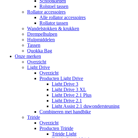
Schootkleden
Rolstoel tassen
Rollator accessoires
Alle rollator accessoires
Rollator tassen
Wandelstokken & krukken
Drempelhulpen
Hulpmiddelen
Tassen
Quokka Bag
Onze merken
Overzicht
Light Drive
Overzicht
Producten Light Drive
Light Drive 3
Light Drive 3 XL
Light Drive 2.1 Plus
Light Drive 2.1
Light Assist 2.1 duwondersteuning
Combineren met handbike
Triride
Overzicht
Producten Triride
Triride Light