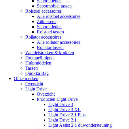
Schootkleden
Scootmobiel tassen
Rolstoel accessoires
Alle rolstoel accessoires
Zitkussens
Schootkleden
Rolstoel tassen
Rollator accessoires
Alle rollator accessoires
Rollator tassen
Wandelstokken & krukken
Drempelhulpen
Hulpmiddelen
Tassen
Quokka Bag
Onze merken
Overzicht
Light Drive
Overzicht
Producten Light Drive
Light Drive 3
Light Drive 3 XL
Light Drive 2.1 Plus
Light Drive 2.1
Light Assist 2.1 duwondersteuning