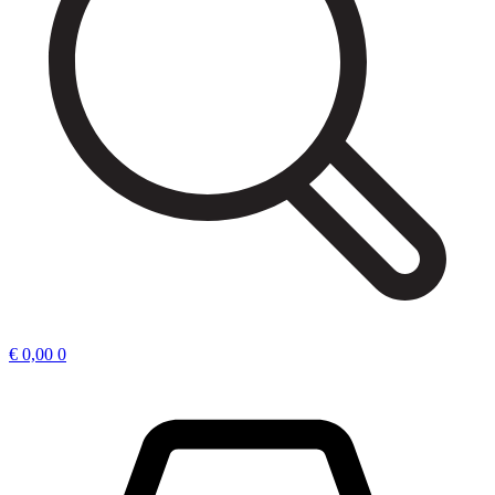
€
0,00
0