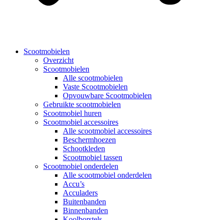
Scootmobielen
Overzicht
Scootmobielen
Alle scootmobielen
Vaste Scootmobielen
Opvouwbare Scootmobielen
Gebruikte scootmobielen
Scootmobiel huren
Scootmobiel accessoires
Alle scootmobiel accessoires
Beschermhoezen
Schootkleden
Scootmobiel tassen
Scootmobiel onderdelen
Alle scootmobiel onderdelen
Accu’s
Acculaders
Buitenbanden
Binnenbanden
Koolborstels