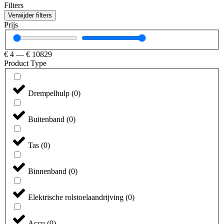
Filters
Verwijder filters
Prijs
€
4
—
€
10829
Product Type
Drempelhulp
(
0
)
Buitenband
(
0
)
Tas
(
0
)
Binnenband
(
0
)
Elektrische rolstoelaandrijving
(
0
)
Accu
(
0
)