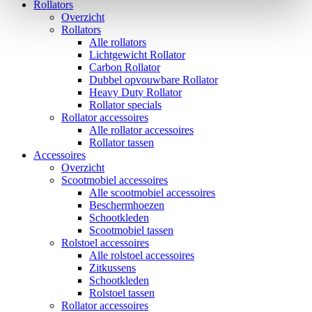
Rollators
Overzicht
Rollators
Alle rollators
Lichtgewicht Rollator
Carbon Rollator
Dubbel opvouwbare Rollator
Heavy Duty Rollator
Rollator specials
Rollator accessoires
Alle rollator accessoires
Rollator tassen
Accessoires
Overzicht
Scootmobiel accessoires
Alle scootmobiel accessoires
Beschermhoezen
Schootkleden
Scootmobiel tassen
Rolstoel accessoires
Alle rolstoel accessoires
Zitkussens
Schootkleden
Rolstoel tassen
Rollator accessoires