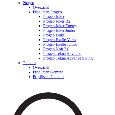
Progeo
Overzicht
Producten Progeo
Progeo Joker
Progeo Joker R2
Progeo Joker Energy
Progeo Joker Junior
Progeo Duke
Progeo Exelle Vario
Progeo Exelle Junior
Progeo Noir 2.0
Progeo Tekna Advance
Progeo Tekna Advance Swing
Gemino
Overzicht
Producten Gemino
Prijslijsten Gemino