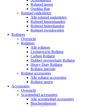
Schootkleden
Rolstoel tassen
Quokka Bag
Rolstoel onderdelen
Alle rolstoel onderdelen
Rolstoel binnenbanden
Rolstoel buitenbanden
Rolstoel zwenkwielen
Rollators
Overzicht
Rollators
Alle rollators
Lichtgewicht Rollator
Carbon Rollator
Dubbel opvouwbare Rollator
Heavy Duty Rollator
Rollator specials
Rollator accessoires
Alle rollator accessoires
Rollator tassen
Accessoires
Overzicht
Scootmobiel accessoires
Alle scootmobiel accessoires
Beschermhoezen