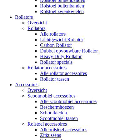
Rolstoel binnenbanden
Rolstoel buitenbanden
Rolstoel zwenkwielen
Rollators
Overzicht
Rollators
Alle rollators
Lichtgewicht Rollator
Carbon Rollator
Dubbel opvouwbare Rollator
Heavy Duty Rollator
Rollator specials
Rollator accessoires
Alle rollator accessoires
Rollator tassen
Accessoires
Overzicht
Scootmobiel accessoires
Alle scootmobiel accessoires
Beschermhoezen
Schootkleden
Scootmobiel tassen
Rolstoel accessoires
Alle rolstoel accessoires
Zitkussens