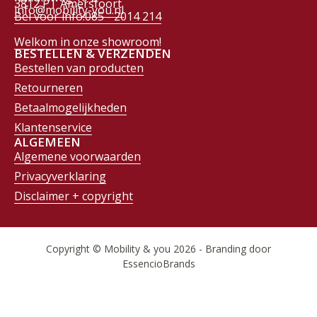
3812 PT Amersfoort
info@mobility-you.nl
Bel voor info:085 - 2014 214
Welkom in onze showroom!
BESTELLEN & VERZENDEN
Bestellen van producten
Retourneren
Betaalmogelijkheden
Klantenservice
ALGEMEEN
Algemene voorwaarden
Privacyverklaring
Disclaimer + copyright
Copyright © Mobility & you 2026 - Branding door
EssencioBrands