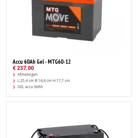
Accu 60Ah Gel - MTG60-12
€
237,00
Afmetingen
L:25,4 cm B:16,8 cm H:17,7 cm
GEL accu 60Ah