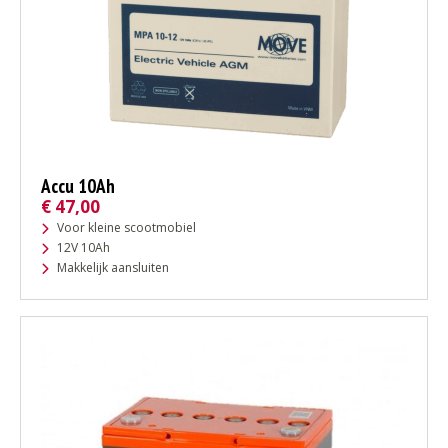
Accu 10Ah
€
47,00
Voor kleine scootmobiel
12V 10Ah
Makkelijk aansluiten