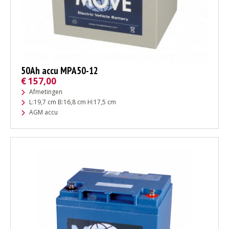
50Ah accu MPA50-12
€
157,00
Afmetingen
L:19,7 cm B:16,8 cm H:17,5 cm
AGM accu